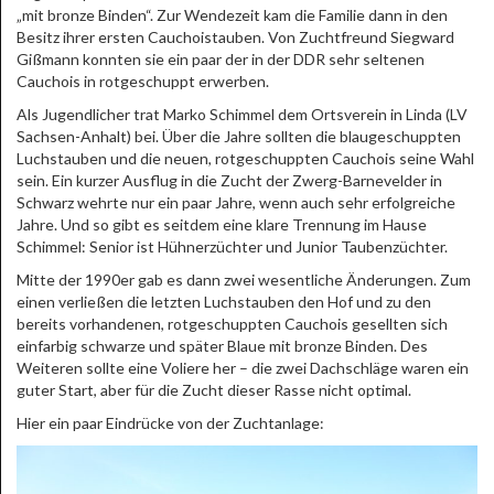
„mit bronze Binden“. Zur Wendezeit kam die Familie dann in den
Besitz ihrer ersten Cauchoistauben. Von Zuchtfreund Siegward
Gißmann konnten sie ein paar der in der DDR sehr seltenen
Cauchois in rotgeschuppt erwerben.
Als Jugendlicher trat Marko Schimmel dem Ortsverein in Linda (LV
Sachsen-Anhalt) bei. Über die Jahre sollten die blaugeschuppten
Luchstauben und die neuen, rotgeschuppten Cauchois seine Wahl
sein. Ein kurzer Ausflug in die Zucht der Zwerg-Barnevelder in
Schwarz wehrte nur ein paar Jahre, wenn auch sehr erfolgreiche
Jahre. Und so gibt es seitdem eine klare Trennung im Hause
Schimmel: Senior ist Hühnerzüchter und Junior Taubenzüchter.
Mitte der 1990er gab es dann zwei wesentliche Änderungen. Zum
einen verließen die letzten Luchstauben den Hof und zu den
bereits vorhandenen, rotgeschuppten Cauchois gesellten sich
einfarbig schwarze und später Blaue mit bronze Binden. Des
Weiteren sollte eine Voliere her – die zwei Dachschläge waren ein
guter Start, aber für die Zucht dieser Rasse nicht optimal.
Hier ein paar Eindrücke von der Zuchtanlage: