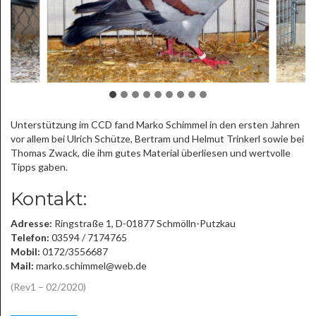
Unterstützung im CCD fand Marko Schimmel in den ersten Jahren
vor allem bei Ulrich Schütze, Bertram und Helmut Trinkerl sowie bei
Thomas Zwack, die ihm gutes Material überliesen und wertvolle
Tipps gaben.
Kontakt:
Adresse:
Ringstraße 1, D-01877 Schmölln-Putzkau
Telefon:
03594 / 7174765
Mobil:
0172/3556687
Mail:
marko.schimmel@web.de
(Rev1 – 02/2020)