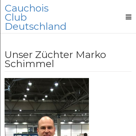
Cauchois
Club
Deutschland
Unser Züchter Marko
Schimmel