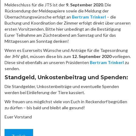
Meldeschluss für die JTS ist der
9. September 2020
. Die
Rücksendung der Meldepapiere sowie die Meldung der
Übernachtungswünsche erfolgt an
Bertram Trinkerl
– die
Buchung und Koordination der Zimmer erfolgt direkt über unseren
ersten Vorsitzenden. Bitte hier unbedingt an die Bestätigung
Eurer Teilnahme am Züchterabend am Samstag und für das
Mittagessen am Sonntag denken!
Wenn es Eurerseits Wünsche und Anträge für die Tagesordnung
der JHV gibt, müssen diese bis zum
12. September 2020
vorliegen.
Diese sind ebenfalls an unseren Präsidenten
Bertram Trinkerl
zu
senden.
Standgeld, Unkostenbeitrag und Spenden:
Die Standgelder, Unkostenbeiträge und eventuelle Spenden
werden bei Einlieferung der Tiere kassiert.
Wir freuen uns möglichst viele von Euch in Reckendorf begrüßen
zu dürfen – bis bald und bleibt alle gesund!
Euer Vorstand