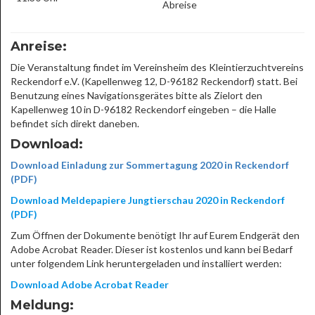
Abreise
Anreise:
Die Veranstaltung findet im Vereinsheim des Kleintierzuchtvereins
Reckendorf e.V. (Kapellenweg 12, D-96182 Reckendorf) statt. Bei
Benutzung eines Navigationsgerätes bitte als Zielort den
Kapellenweg 10 in D-96182 Reckendorf eingeben – die Halle
befindet sich direkt daneben.
Download:
Download Einladung zur Sommertagung 2020 in Reckendorf
(PDF)
Download Meldepapiere Jungtierschau 2020 in Reckendorf
(PDF)
Zum Öffnen der Dokumente benötigt Ihr auf Eurem Endgerät den
Adobe Acrobat Reader. Dieser ist kostenlos und kann bei Bedarf
unter folgendem Link heruntergeladen und installiert werden:
Download Adobe Acrobat Reader
Meldung: