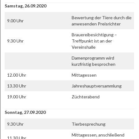
Samstag, 26.09.2020
Bewertung der Tiere durch die
9.00 Uhr
anwesenden Preisrichter
Brauereibesichtigung –
9.30 Uhr
Treffpunkt ist an der
Vereinshalle
Damenprogramm wird
kurzfristig besprochen
12.00 Uhr
Mittagessen
13.30 Uhr
Jahreshauptversammlung
19.00 Uhr
Züchterabend
Sonntag, 27.09.2020
9.30 Uhr
Tierbesprechung
Mittagessen, anschließend
11.30 Uhr