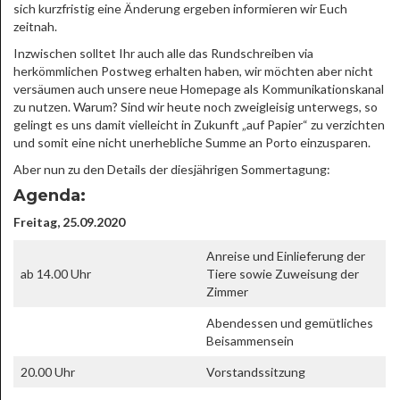
sich kurzfristig eine Änderung ergeben informieren wir Euch
zeitnah.
Inzwischen solltet Ihr auch alle das Rundschreiben via
herkömmlichen Postweg erhalten haben, wir möchten aber nicht
versäumen auch unsere neue Homepage als Kommunikationskanal
zu nutzen. Warum? Sind wir heute noch zweigleisig unterwegs, so
gelingt es uns damit vielleicht in Zukunft „auf Papier“ zu verzichten
und somit eine nicht unerhebliche Summe an Porto einzusparen.
Aber nun zu den Details der diesjährigen Sommertagung:
Agenda:
Freitag, 25.09.2020
Anreise und Einlieferung der
ab 14.00 Uhr
Tiere sowie Zuweisung der
Zimmer
Abendessen und gemütliches
Beisammensein
20.00 Uhr
Vorstandssitzung