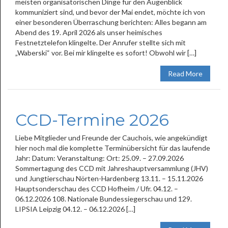
meisten organisatorischen Dinge für den Augenblick
kommuniziert sind, und bevor der Mai endet, möchte ich von
einer besonderen Überraschung berichten: Alles begann am
Abend des 19. April 2026 als unser heimisches
Festnetztelefon klingelte. Der Anrufer stellte sich mit
„Waberski“ vor. Bei mir klingelte es sofort! Obwohl wir […]
Read More
CCD-Termine 2026
Liebe Mitglieder und Freunde der Cauchois, wie angekündigt
hier noch mal die komplette Terminübersicht für das laufende
Jahr: Datum: Veranstaltung: Ort: 25.09. – 27.09.2026
Sommertagung des CCD mit Jahreshauptversammlung (JHV)
und Jungtierschau Nörten-Hardenberg 13.11. – 15.11.2026
Hauptsonderschau des CCD Hofheim / Ufr. 04.12. –
06.12.2026 108. Nationale Bundessiegerschau und 129.
LIPSIA Leipzig 04.12. – 06.12.2026 […]