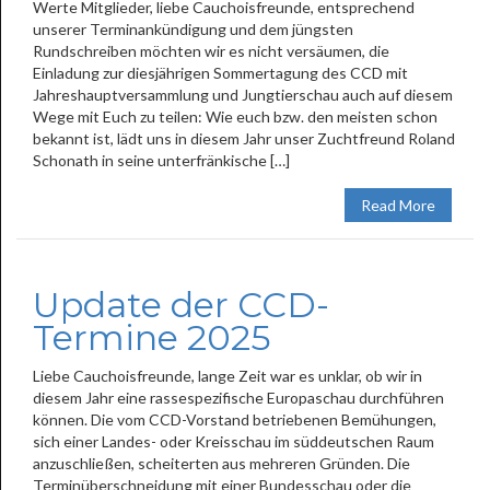
Werte Mitglieder, liebe Cauchoisfreunde, entsprechend
unserer Terminankündigung und dem jüngsten
Rundschreiben möchten wir es nicht versäumen, die
Einladung zur diesjährigen Sommertagung des CCD mit
Jahreshauptversammlung und Jungtierschau auch auf diesem
Wege mit Euch zu teilen: Wie euch bzw. den meisten schon
bekannt ist, lädt uns in diesem Jahr unser Zuchtfreund Roland
Schonath in seine unterfränkische […]
Read More
Update der CCD-
Termine 2025
Liebe Cauchoisfreunde, lange Zeit war es unklar, ob wir in
diesem Jahr eine rassespezifische Europaschau durchführen
können. Die vom CCD-Vorstand betriebenen Bemühungen,
sich einer Landes- oder Kreisschau im süddeutschen Raum
anzuschließen, scheiterten aus mehreren Gründen. Die
Terminüberschneidung mit einer Bundesschau oder die