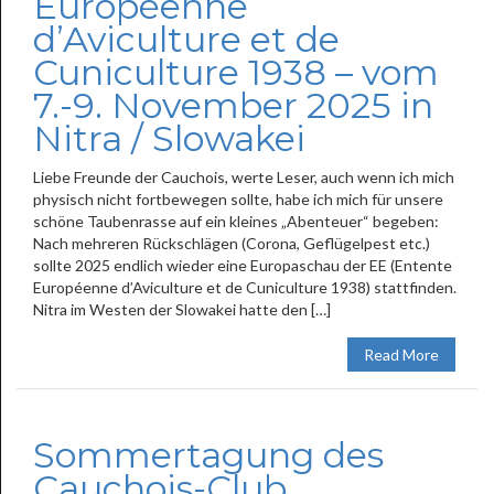
Européenne
d’Aviculture et de
Cuniculture 1938 – vom
7.-9. November 2025 in
Nitra / Slowakei
Liebe Freunde der Cauchois, werte Leser, auch wenn ich mich
physisch nicht fortbewegen sollte, habe ich mich für unsere
schöne Taubenrasse auf ein kleines „Abenteuer“ begeben:
Nach mehreren Rückschlägen (Corona, Geflügelpest etc.)
sollte 2025 endlich wieder eine Europaschau der EE (Entente
Européenne d’Aviculture et de Cuniculture 1938) stattfinden.
Nitra im Westen der Slowakei hatte den […]
Read More
Sommertagung des
Cauchois-Club