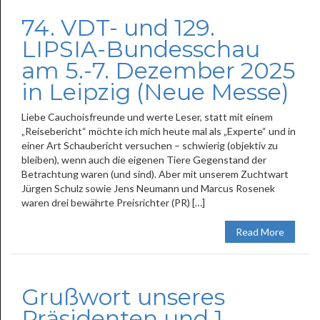
74. VDT- und 129.
LIPSIA-Bundesschau
am 5.-7. Dezember 2025
in Leipzig (Neue Messe)
Liebe Cauchoisfreunde und werte Leser, statt mit einem
„Reisebericht“ möchte ich mich heute mal als „Experte“ und in
einer Art Schaubericht versuchen – schwierig (objektiv zu
bleiben), wenn auch die eigenen Tiere Gegenstand der
Betrachtung waren (und sind). Aber mit unserem Zuchtwart
Jürgen Schulz sowie Jens Neumann und Marcus Rosenek
waren drei bewährte Preisrichter (PR) […]
Read More
Grußwort unseres
Präsidenten und 1.